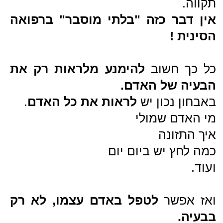
יש עוד מידע רב שיעזור לך:
שם:
טלפון:
דוא"ל:
הודעה:
שלח